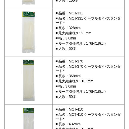
入数：100本
品番：MCT-331
品名：MCT-331 ケーブルタイ<スタンダ
ード>
長さ：328mm
最大結束径φ：93mm
幅：3.6mm
ループ引張強度：176N(18kgf)
入数：50本
品番：MCT-370
品名：MCT-370 ケーブルタイ<スタンダ
ード>
長さ：368mm
最大結束径φ：105mm
幅：3.6mm
ループ引張強度：176N(18kgf)
入数：50本
品番：MCT-410
品名：MCT-410 ケーブルタイ<スタンダ
ード>
長さ：432mm