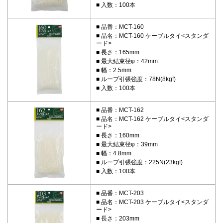
入数：100本
品番：MCT-160
品名：MCT-160 ケーブルタイ<スタンダ
ード>
長さ：165mm
最大結束径φ：42mm
幅：2.5mm
ループ引張強度：78N(8kgf)
入数：100本
品番：MCT-162
品名：MCT-162 ケーブルタイ<スタンダ
ード>
長さ：160mm
最大結束径φ：39mm
幅：4.8mm
ループ引張強度：225N(23kgf)
入数：100本
品番：MCT-203
品名：MCT-203 ケーブルタイ<スタンダ
ード>
長さ：203mm