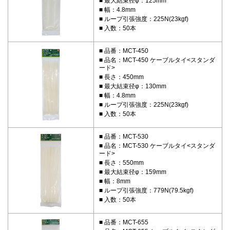
最大結束径φ：125mm
幅：4.8mm
ループ引張強度：225N(23kgf)
入数：50本
品番：MCT-450
品名：MCT-450 ケーブルタイ<スタンダ
ード>
長さ：450mm
最大結束径φ：130mm
幅：4.8mm
ループ引張強度：225N(23kgf)
入数：50本
品番：MCT-530
品名：MCT-530 ケーブルタイ<スタンダ
ード>
長さ：550mm
最大結束径φ：159mm
幅：8mm
ループ引張強度：779N(79.5kgf)
入数：50本
品番：MCT-655