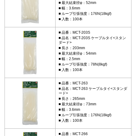
最大結束径φ：52mm
幅：3.6mm
ループ引張強度：176N(18kgf)
入数：100本
品番：MCT-203S
品名：MCT-203S ケーブルタイ<スタン
ダード>
長さ：203mm
最大結束径φ：54mm
幅：2.5mm
ループ引張強度：78N(8kgf)
入数：100本
品番：MCT-263
品名：MCT-263 ケーブルタイ<スタンダ
ード>
長さ：265mm
最大結束径φ：73mm
幅：3.6mm
ループ引張強度：176N(18kgf)
入数：100本
品番：MCT-266