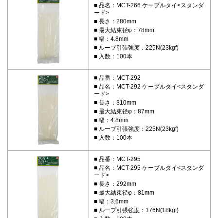
品名：MCT-266 ケーブルタイ<スタンダ
ード>
長さ：280mm
最大結束径φ：78mm
幅：4.8mm
ループ引張強度：225N(23kgf)
入数：100本
品番：MCT-292
品名：MCT-292 ケーブルタイ<スタンダ
ード>
長さ：310mm
最大結束径φ：87mm
幅：4.8mm
ループ引張強度：225N(23kgf)
入数：100本
品番：MCT-295
品名：MCT-295 ケーブルタイ<スタンダ
ード>
長さ：292mm
最大結束径φ：81mm
幅：3.6mm
ループ引張強度：176N(18kgf)