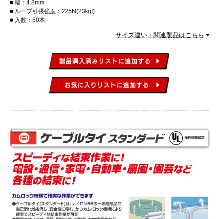
幅：4.8mm
ループ引張強度：225N(23kgf)
入数：50本
サイズ違い・関連製品はこちら