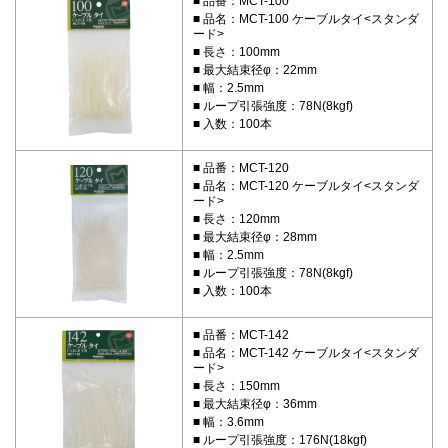
品番：MCT-100
品名：MCT-100 ケーブルタイ<スタンダ
ード>
長さ：100mm
最大結束径φ：22mm
幅：2.5mm
ループ引張強度：78N(8kgf)
入数：100本
品番：MCT-120
品名：MCT-120 ケーブルタイ<スタンダ
ード>
長さ：120mm
最大結束径φ：28mm
幅：2.5mm
ループ引張強度：78N(8kgf)
入数：100本
品番：MCT-142
品名：MCT-142 ケーブルタイ<スタンダ
ード>
長さ：150mm
最大結束径φ：36mm
幅：3.6mm
ループ引張強度：176N(18kgf)