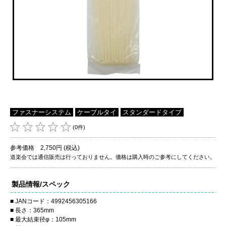
ファスナーシステム
ケーブルタイ
スタンダードタイプ
(0件)
参考価格 2,750円 (税込)
道楽会では通信販売は行っておりません。価格は購入時のご参考にしてください。
製品情報/スペック
JANコード：4992456305166
長さ：365mm
最大結束径φ：105mm