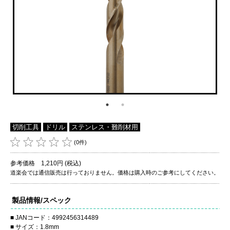
切削工具
ドリル
ステンレス・難削材用
(0件)
参考価格 1,210円 (税込)
道楽会では通信販売は行っておりません。価格は購入時のご参考にしてください。
製品情報/スペック
JANコード：4992456314489
サイズ：1.8mm