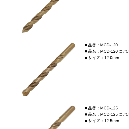
品番：MCD-120
品名：MCD-120 コバ
サイズ：12.0mm
品番：MCD-125
品名：MCD-125 コバ
サイズ：12.5mm