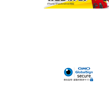
小判型ポケット
ハードボトム
腰サポートベルト