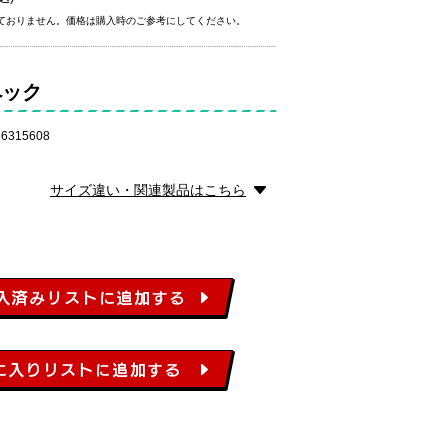
ておりません。価格は購入時のご参考にしてください。
ペック
6315608
サイズ違い・関連製品はこちら