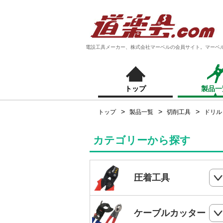
電設工具メーカー、株式会社マーベルの会員サイト。マーベ
トップ
製品一
トップ
製品一覧
切削工具
ドリル
カテゴリーから探す
圧着工具
ハンドプレス
ケーブルカッター