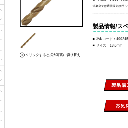
道楽会では通信販売は行っ
製品情報/ス
JANコード：499245
サイズ：13.0mm
クリックすると拡大写真に切り替え