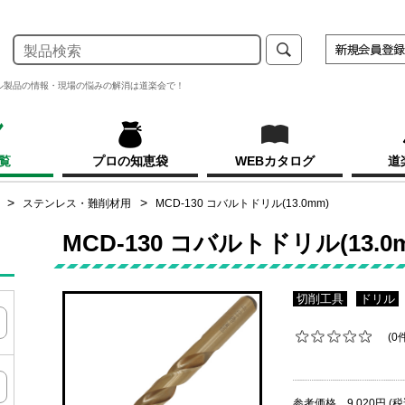
ル製品の情報・現場の悩みの解消は道楽会で！
覧
プロの知恵袋
WEBカタログ
道
ステンレス・難削材用
MCD-130 コバルトドリル(13.0mm)
MCD-130 コバルトドリル(13.0
切削工具
ドリル
(0
参考価格 9,020円 (税