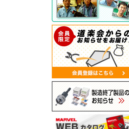
ツールバッグ
帆布シリーズ
現場用ゴミ箱
蛍光灯・モールバッグ
手袋
パーツボックス
電工バケツ
ケーブルタイホルダー
スマホポーチ
マルチポーチ